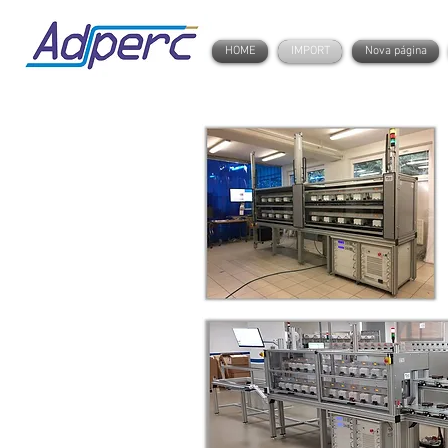
HOME
IMPORT
Nova página